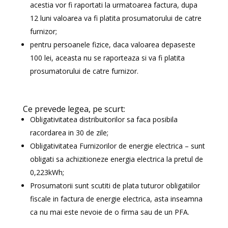
acestia vor fi raportati la urmatoarea factura, dupa
12 luni valoarea va fi platita prosumatorului de catre
furnizor;
pentru persoanele fizice, daca valoarea depaseste
100 lei, aceasta nu se raporteaza si va fi platita
prosumatorului de catre furnizor.
Ce prevede legea, pe scurt:
Obligativitatea distribuitorilor sa faca posibila
racordarea in 30 de zile;
Obligativitatea Furnizorilor de energie electrica – sunt
obligati sa achizitioneze energia electrica la pretul de
0,223kWh;
Prosumatorii sunt scutiti de plata tuturor obligatiilor
fiscale in factura de energie electrica, asta inseamna
ca nu mai este nevoie de o firma sau de un PFA.