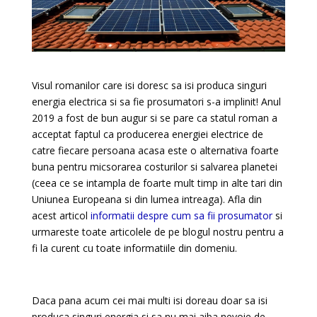
Visul romanilor care isi doresc sa isi produca singuri
energia electrica si sa fie prosumatori s-a implinit! Anul
2019 a fost de bun augur si se pare ca statul roman a
acceptat faptul ca producerea energiei electrice de
catre fiecare persoana acasa este o alternativa foarte
buna pentru micsorarea costurilor si salvarea planetei
(ceea ce se intampla de foarte mult timp in alte tari din
Uniunea Europeana si din lumea intreaga). Afla din
acest articol
informatii despre cum sa fii prosumator
si
urmareste toate articolele de pe blogul nostru pentru a
fi la curent cu toate informatiile din domeniu.
Daca pana acum cei mai multi isi doreau doar sa isi
produca singuri energia si sa nu mai aiba nevoie de