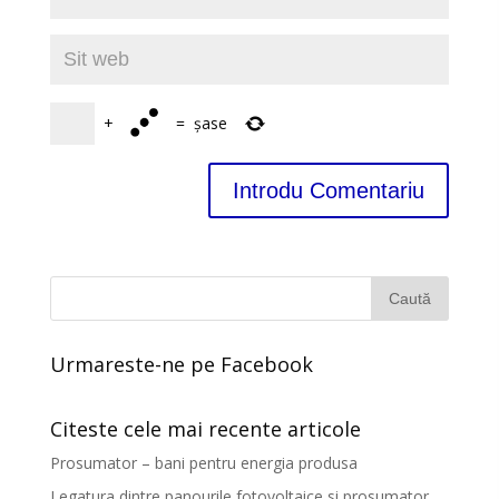
+
=
șase
Urmareste-ne pe Facebook
Citeste cele mai recente articole
Prosumator – bani pentru energia produsa
Legatura dintre panourile fotovoltaice si prosumator