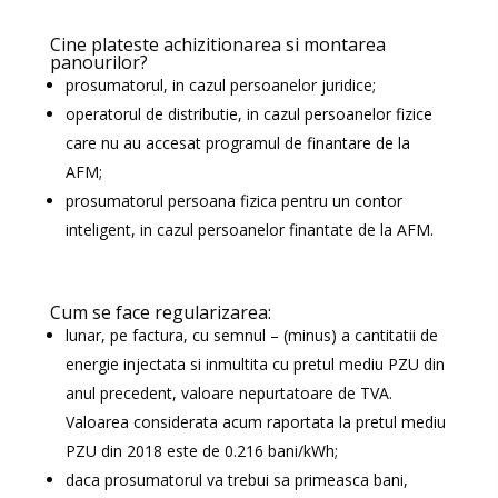
Cine plateste achizitionarea si montarea
panourilor?
prosumatorul, in cazul persoanelor juridice;
operatorul de distributie, in cazul persoanelor fizice
care nu au accesat programul de finantare de la
AFM;
prosumatorul persoana fizica pentru un contor
inteligent, in cazul persoanelor finantate de la AFM.
Cum se face regularizarea:
lunar, pe factura, cu semnul – (minus) a cantitatii de
energie injectata si inmultita cu pretul mediu PZU din
anul precedent, valoare nepurtatoare de TVA.
Valoarea considerata acum raportata la pretul mediu
PZU din 2018 este de 0.216 bani/kWh;
daca prosumatorul va trebui sa primeasca bani,