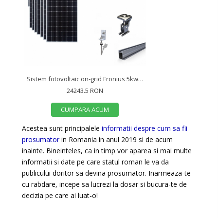
Sistem fotovoltaic on-grid Fronius 5kwp prindere tabla
24243.5 RON
CUMPARA ACUM
Acestea sunt principalele
informatii despre cum sa fii
prosumator
in Romania in anul 2019 si de acum
inainte. Bineinteles, ca in timp vor aparea si mai multe
informatii si date pe care statul roman le va da
publicului doritor sa devina prosumator. Inarmeaza-te
cu rabdare, incepe sa lucrezi la dosar si bucura-te de
decizia pe care ai luat-o!