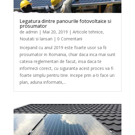
Legatura dintre panourile fotovoltaice si
prosumator
de
admin
|
Mai 20, 2019
|
Articole tehnice
,
Noutati si lansari
| 0 Comentarii
Incepand cu anul 2019 este foarte usor sa fii
prosumator in Romania, chiar daca inca mai sunt
cateva reglementari de facut, insa daca te
informezi corect, cu siguranta acest proces va fi
foarte simplu pentru tine. Incepe prin a-ti face un
plan, aduna informatii,...