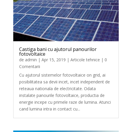
Castiga bani cu ajutorul panourilor
fotovoltaice
de
admin
|
Apr 15, 2019
|
Articole tehnice
| 0
Comentarii
Cu ajutorul sistemelor fotovoltaice on grid, ai
posibilitatea sa devii incet, incet independent de
reteaua nationala de electricitate. Odata
instalate panourile fotovoltaice, productia de
energie incepe cu primele raze de lumina. Atunci
cand lumina intra in contact cu...