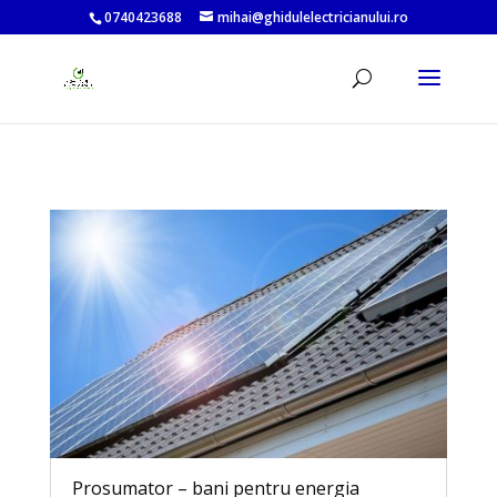
0740423688
mihai@ghidulelectricianului.ro
Prosumator – bani pentru energia