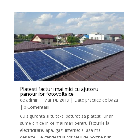
Platesti facturi mai mici cu ajutorul
panourilor fotovoltaice
de
admin
|
Mai 14, 2019
|
Date practice de baza
| 0 Comentarii
Cu siguranta si tu te-ai saturat sa platesti lunar
sume din ce in ce mai mari pentru facturile la
electricitate, apa, gaz, internet si asa mai
departe. Te gandesti la tot felul de portite prin