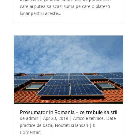
care ai putea sa scazi suma pe care o platesti
lunar pentru aceste...
Prosumator in Romania – ce trebuie sa stii
de
admin
|
Apr 23, 2019
|
Articole tehnice
,
Date
practice de baza
,
Noutati si lansari
| 0
Comentarii