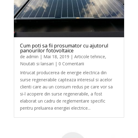
Cum poti sa fii prosumator cu ajutorul
panourilor fotovoltaice
de
admin
|
Mai 18, 2019
|
Articole tehnice
,
Noutati si lansari
| 0 Comentarii
Intrucat producerea de energie electrica din
surse regenerabile capteaza interesul si acelor
clienti care au un consum redus pe care vor sa
si-l acopere din surse regenerabile, a fost
elaborat un cadru de reglementare specific
pentru preluarea energiei electrice...